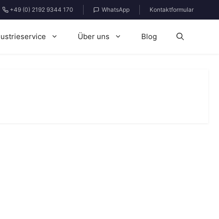
+49 (0) 2192 9344 170
WhatsApp
Kontaktformular
dustrieservice
Über uns
Blog