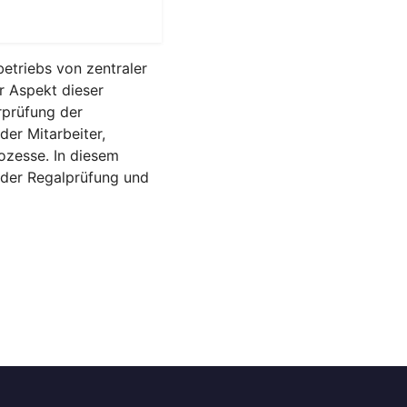
betriebs von zentraler
r Aspekt dieser
rprüfung der
der Mitarbeiter,
ozesse. In diesem
 der Regalprüfung und