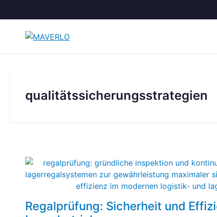
Zum
Inhalt
springen
qualitätssicherungsstrategien
Regalprüfung: Sicherheit und Effiz