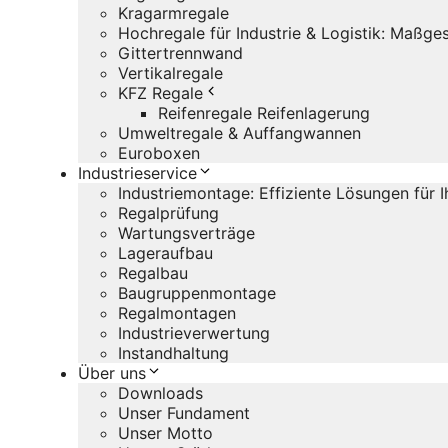
Kragarmregale
Hochregale für Industrie & Logistik: Maßg
Gittertrennwand
Vertikalregale
KFZ Regale
Reifenregale Reifenlagerung
Umweltregale & Auffangwannen
Euroboxen
Industrieservice
Industriemontage: Effiziente Lösungen für 
Regalprüfung
Wartungsverträge
Lageraufbau
Regalbau
Baugruppenmontage
Regalmontagen
Industrieverwertung
Instandhaltung
Über uns
Downloads
Unser Fundament
Unser Motto