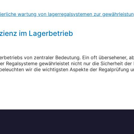
izienz im Lagerbetrieb
gerbetriebs von zentraler Bedeutung. Ein oft übersehener, ab
r Regalsysteme gewährleistet nicht nur die Sicherheit der 
 beleuchten wir die wichtigsten Aspekte der Regalprüfung 