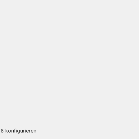
ß konfigurieren