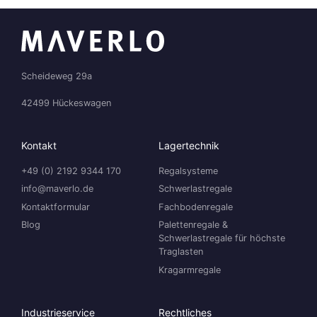
Scheideweg 29a
42499 Hückeswagen
Kontakt
Lagertechnik
+49 (0) 2192 9344 170
Regalsysteme
info@maverlo.de
Schwerlastregale
Kontaktformular
Fachbodenregale
Blog
Palettenregale &
Schwerlastregale für höchste
Traglasten
Kragarmregale
Industrieservice
Rechtliches