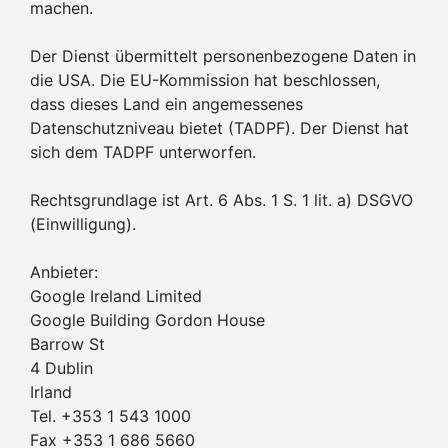
machen.
Der Dienst übermittelt personenbezogene Daten in
die USA. Die EU-Kommission hat beschlossen,
dass dieses Land ein angemessenes
Datenschutzniveau bietet (TADPF). Der Dienst hat
sich dem TADPF unterworfen.
Rechtsgrundlage ist Art. 6 Abs. 1 S. 1 lit. a) DSGVO
(Einwilligung).
Anbieter:
Google Ireland Limited
Google Building Gordon House
Barrow St
4 Dublin
Irland
Tel. +353 1 543 1000
Fax +353 1 686 5660