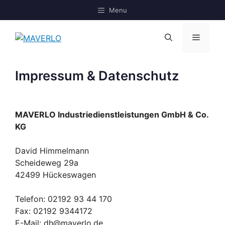
Zum
Menu
Inhalt
springen
Menü
Impressum & Datenschutz
MAVERLO Industriedienstleistungen GmbH & Co.
KG
David Himmelmann
Scheideweg 29a
42499 Hückeswagen
Telefon: 02192 93 44 170
Fax: 02192 9344172
E-Mail: dh@maverlo.de