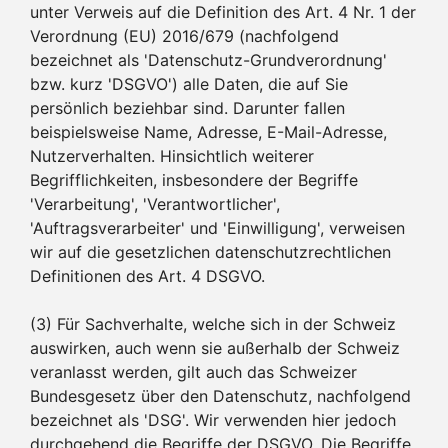
unter Verweis auf die Definition des Art. 4 Nr. 1 der
Verordnung (EU) 2016/679 (nachfolgend
bezeichnet als 'Datenschutz-Grundverordnung'
bzw. kurz 'DSGVO') alle Daten, die auf Sie
persönlich beziehbar sind. Darunter fallen
beispielsweise Name, Adresse, E-Mail-Adresse,
Nutzerverhalten. Hinsichtlich weiterer
Begrifflichkeiten, insbesondere der Begriffe
'Verarbeitung', 'Verantwortlicher',
'Auftragsverarbeiter' und 'Einwilligung', verweisen
wir auf die gesetzlichen datenschutzrechtlichen
Definitionen des Art. 4 DSGVO.
(3) Für Sachverhalte, welche sich in der Schweiz
auswirken, auch wenn sie außerhalb der Schweiz
veranlasst werden, gilt auch das Schweizer
Bundesgesetz über den Datenschutz, nachfolgend
bezeichnet als 'DSG'. Wir verwenden hier jedoch
durchgehend die Begriffe der DSGVO. Die Begriffe