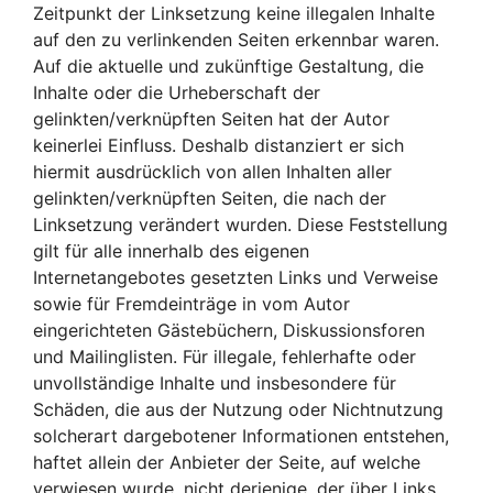
Zeitpunkt der Linksetzung keine illegalen Inhalte
auf den zu verlinkenden Seiten erkennbar waren.
Auf die aktuelle und zukünftige Gestaltung, die
Inhalte oder die Urheberschaft der
gelinkten/verknüpften Seiten hat der Autor
keinerlei Einfluss. Deshalb distanziert er sich
hiermit ausdrücklich von allen Inhalten aller
gelinkten/verknüpften Seiten, die nach der
Linksetzung verändert wurden. Diese Feststellung
gilt für alle innerhalb des eigenen
Internetangebotes gesetzten Links und Verweise
sowie für Fremdeinträge in vom Autor
eingerichteten Gästebüchern, Diskussionsforen
und Mailinglisten. Für illegale, fehlerhafte oder
unvollständige Inhalte und insbesondere für
Schäden, die aus der Nutzung oder Nichtnutzung
solcherart dargebotener Informationen entstehen,
haftet allein der Anbieter der Seite, auf welche
verwiesen wurde, nicht derjenige, der über Links