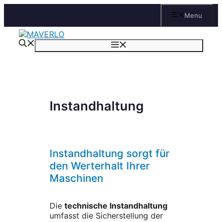
Zum
Menu
Inhalt
springen
Menü
Instandhaltung
Instandhaltung sorgt für
den Werterhalt Ihrer
Maschinen
Die
technische Instandhaltung
umfasst die Sicherstellung der