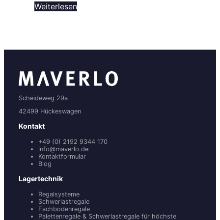
Weiterlesen
Scheideweg 29a
42499 Hückeswagen
Kontakt
+49 (0) 2192 9344 170
info@maverlo.de
Kontaktformular
Blog
Lagertechnik
Regalsysteme
Schwerlastregale
Fachbodenregale
Palettenregale & Schwerlastregale für höchste