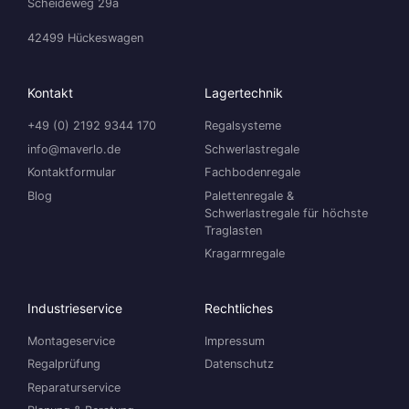
Scheideweg 29a
42499 Hückeswagen
Kontakt
Lagertechnik
+49 (0) 2192 9344 170
Regalsysteme
info@maverlo.de
Schwerlastregale
Kontaktformular
Fachbodenregale
Blog
Palettenregale &
Schwerlastregale für höchste
Traglasten
Kragarmregale
Industrieservice
Rechtliches
Montageservice
Impressum
Regalprüfung
Datenschutz
Reparaturservice