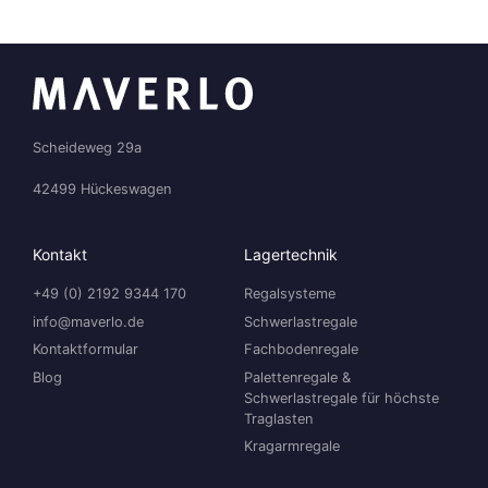
Scheideweg 29a
42499 Hückeswagen
Kontakt
Lagertechnik
+49 (0) 2192 9344 170
Regalsysteme
info@maverlo.de
Schwerlastregale
Kontaktformular
Fachbodenregale
Blog
Palettenregale &
Schwerlastregale für höchste
Traglasten
Kragarmregale