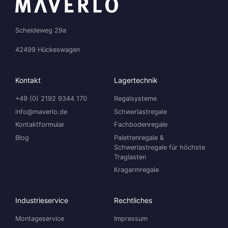
Scheideweg 29a
42499 Hückeswagen
Kontakt
Lagertechnik
+49 (0) 2192 9344 170
Regalsysteme
info@maverlo.de
Schwerlastregale
Kontaktformular
Fachbodenregale
Blog
Palettenregale &
Schwerlastregale für höchste
Traglasten
Kragarmregale
Industrieservice
Rechtliches
Montageservice
Impressum