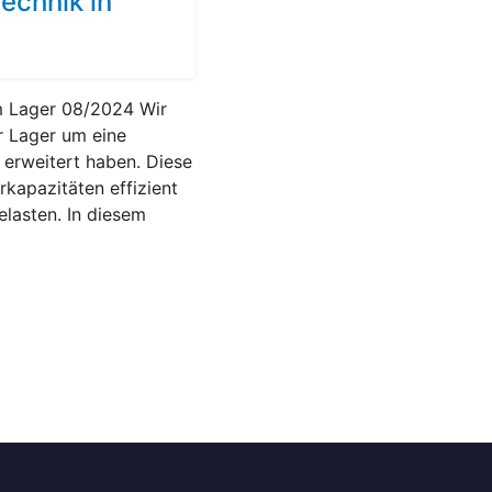
echnik in
m Lager 08/2024 Wir
er Lager um eine
 erweitert haben. Diese
rkapazitäten effizient
elasten. In diesem