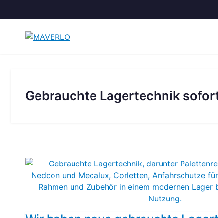
Zum
Inhalt
springen
Gebrauchte Lagertechnik sofor