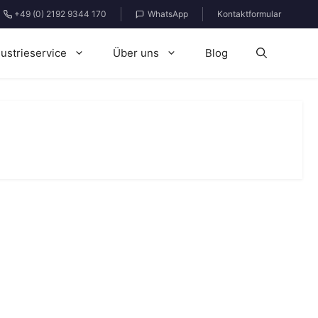
+49 (0) 2192 9344 170
WhatsApp
Kontaktformular
dustrieservice
Über uns
Blog