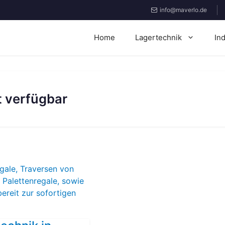
info@maverlo.de
Home
Lagertechnik
In
t verfügbar