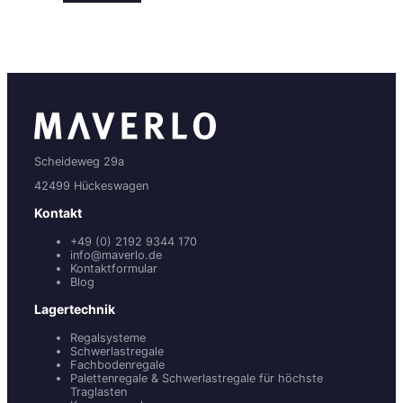
Scheideweg 29a
42499 Hückeswagen
Kontakt
+49 (0) 2192 9344 170
info@maverlo.de
Kontaktformular
Blog
Lagertechnik
Regalsysteme
Schwerlastregale
Fachbodenregale
Palettenregale & Schwerlastregale für höchste
Traglasten