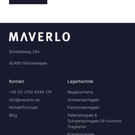
Scheideweg 29a
42499 Hückeswagen
Kontakt
Lagertechnik
+49 (0) 2192 9344 170
Regalsysteme
info@maverlo.de
Schwerlastregale
Kontaktformular
Fachbodenregale
Blog
Palettenregale &
Schwerlastregale für höchste
Traglasten
Kragarmregale