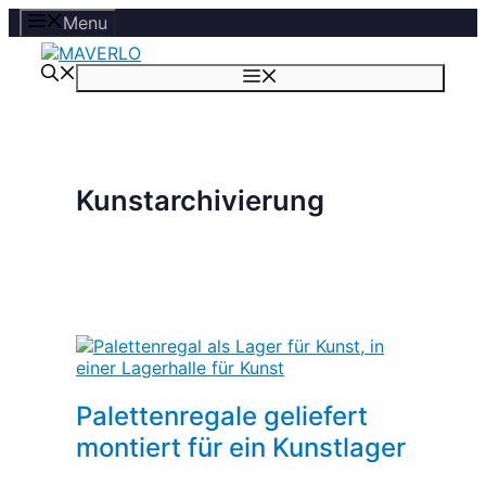
Zum
Menu
Inhalt
springen
Menü
Kunstarchivierung
Palettenregale geliefert
montiert für ein Kunstlager