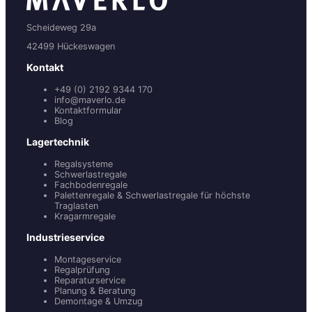
Scheideweg 29a
42499 Hückeswagen
Kontakt
+49 (0) 2192 9344 170
info@maverlo.de
Kontaktformular
Blog
Lagertechnik
Regalsysteme
Schwerlastregale
Fachbodenregale
Palettenregale & Schwerlastregale für höchste
Traglasten
Kragarmregale
Industrieservice
Montageservice
Regalprüfung
Reparaturservice
Planung & Beratung
Demontage & Umzug