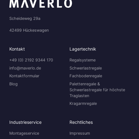
Scheideweg 29a
42499 Hückeswagen
Kontakt
Lagertechnik
+49 (0) 2192 9344 170
Regalsysteme
info@maverlo.de
Schwerlastregale
Kontaktformular
Fachbodenregale
Blog
Palettenregale &
Schwerlastregale für höchste
Traglasten
Kragarmregale
Industrieservice
Rechtliches
Montageservice
Impressum