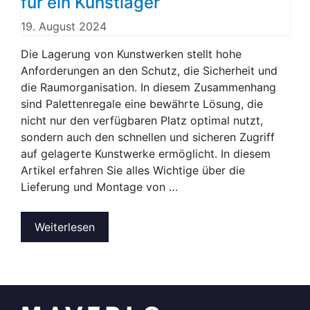
für ein Kunstlager
19. August 2024
Die Lagerung von Kunstwerken stellt hohe
Anforderungen an den Schutz, die Sicherheit und
die Raumorganisation. In diesem Zusammenhang
sind Palettenregale eine bewährte Lösung, die
nicht nur den verfügbaren Platz optimal nutzt,
sondern auch den schnellen und sicheren Zugriff
auf gelagerte Kunstwerke ermöglicht. In diesem
Artikel erfahren Sie alles Wichtige über die
Lieferung und Montage von …
Weiterlesen