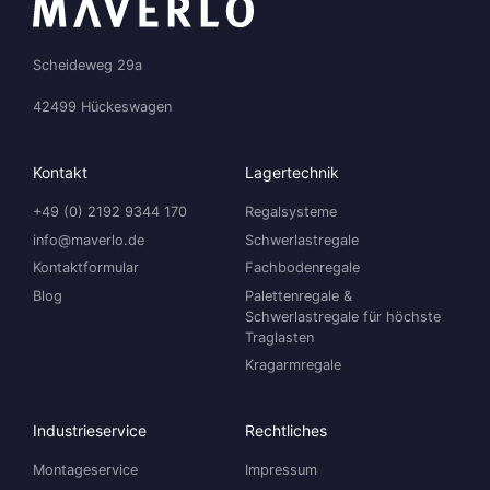
Scheideweg 29a
42499 Hückeswagen
Kontakt
Lagertechnik
+49 (0) 2192 9344 170
Regalsysteme
info@maverlo.de
Schwerlastregale
Kontaktformular
Fachbodenregale
Blog
Palettenregale &
Schwerlastregale für höchste
Traglasten
Kragarmregale
Industrieservice
Rechtliches
Montageservice
Impressum