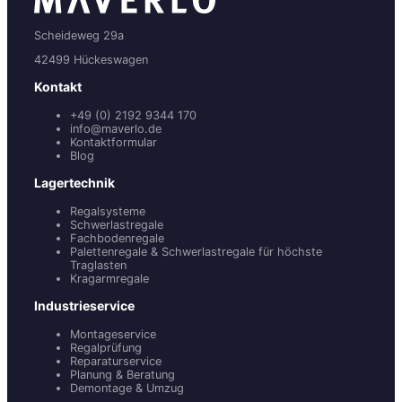
Scheideweg 29a
42499 Hückeswagen
Kontakt
+49 (0) 2192 9344 170
info@maverlo.de
Kontaktformular
Blog
Lagertechnik
Regalsysteme
Schwerlastregale
Fachbodenregale
Palettenregale & Schwerlastregale für höchste
Traglasten
Kragarmregale
Industrieservice
Montageservice
Regalprüfung
Reparaturservice
Planung & Beratung
Demontage & Umzug