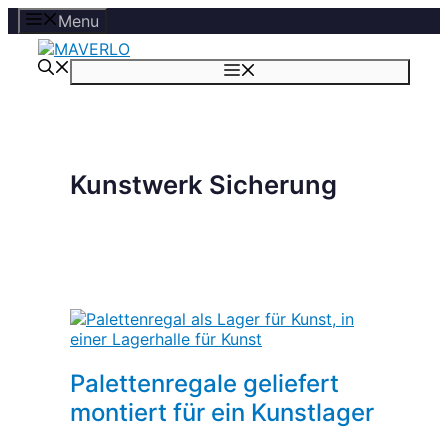
Zum
Menu
Inhalt
springen
Menü
Kunstwerk Sicherung
Palettenregale geliefert
montiert für ein Kunstlager