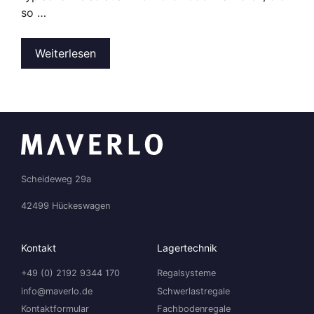
so …
Weiterlesen
Scheideweg 29a
42499 Hückeswagen
Kontakt
Lagertechnik
+49 (0) 2192 9344 170
Regalsysteme
info@maverlo.de
Schwerlastregale
Kontaktformular
Fachbodenregale