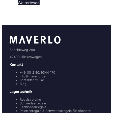
Weiterlesen
Scheideweg 29a
42499 Hückeswagen
Kontakt
+49 (0) 2192 9344 170
info@maverlo.de
Kontaktformular
Blog
Lagertechnik
Regalsysteme
Schwerlastregale
Fachbodenregale
Palettenregale & Schwerlastregale für höchste