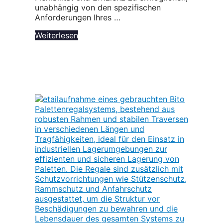
unabhängig von den spezifischen
Anforderungen Ihres …
Weiterlesen