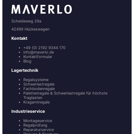
Scheideweg 29a
42499 Hückeswagen
Kontakt
+49 (0) 2192 9344 170
info@maverlo.de
Kontaktformular
Blog
Lagertechnik
Regalsysteme
Schwerlastregale
Fachbodenregale
Palettenregale & Schwerlastregale für höchste
Traglasten
Kragarmregale
Industrieservice
Montageservice
Regalprüfung
Reparaturservice