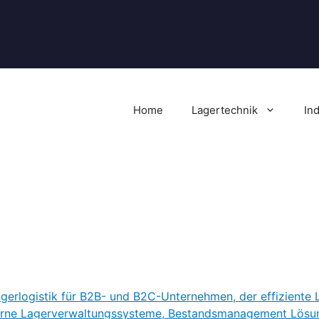
Home
Lagertechnik
In