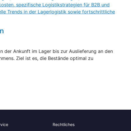
en
on der Ankunft im Lager bis zur Auslieferung an den
hmens. Ziel ist es, die Bestände optimal zu
rvice
Rechtliches