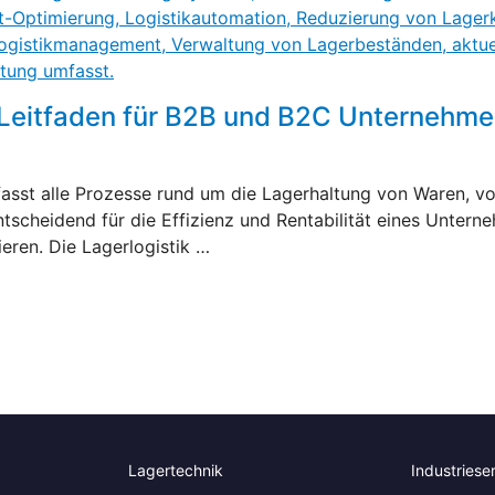
n Leitfaden für B2B und B2C Unternehm
mfasst alle Prozesse rund um die Lagerhaltung von Waren, v
ntscheidend für die Effizienz und Rentabilität eines Unterne
ieren. Die Lagerlogistik …
Lagertechnik
Industriese