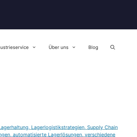
dustrieservice
Über uns
Blog