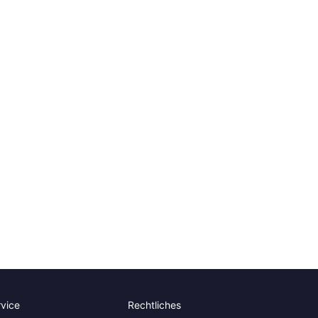
rvice
Rechtliches