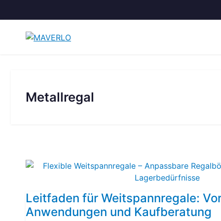
Zum
Inhalt
springen
Metallregal
Leitfaden für Weitspannregale: Vor
Anwendungen und Kaufberatung