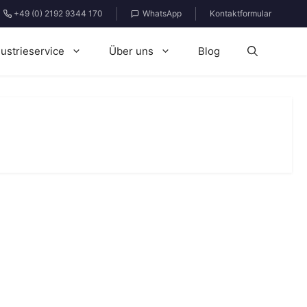
+49 (0) 2192 9344 170
WhatsApp
Kontaktformular
dustrieservice
Über uns
Blog