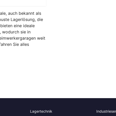
ale, auch bekannt als
buste Lagerlösung, die
bieten eine ideale
t, wodurch sie in
Heimwerkergaragen weit
ahren Sie alles
Lagertechnik
Industriese