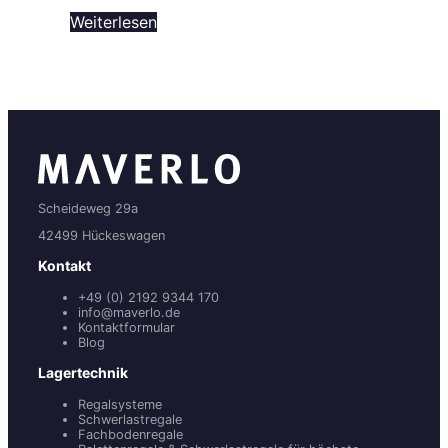
Weiterlesen
Scheideweg 29a
42499 Hückeswagen
Kontakt
+49 (0) 2192 9344 170
info@maverlo.de
Kontaktformular
Blog
Lagertechnik
Regalsysteme
Schwerlastregale
Fachbodenregale