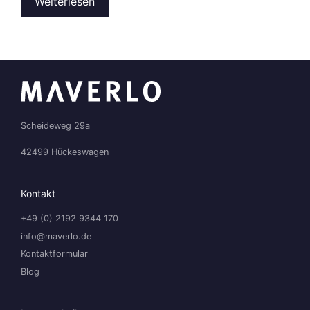
Weiterlesen
Scheideweg 29a
42499 Hückeswagen
Kontakt
+49 (0) 2192 9344 170
info@maverlo.de
Kontaktformular
Blog