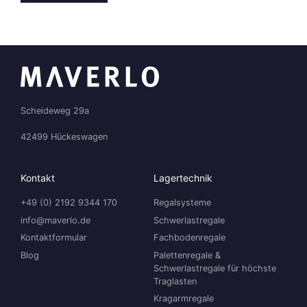
Scheideweg 29a
42499 Hückeswagen
Kontakt
Lagertechnik
+49 (0) 2192 9344 170
Regalsysteme
info@maverlo.de
Schwerlastregale
Kontaktformular
Fachbodenregale
Blog
Palettenregale &
Schwerlastregale für höchste
Traglasten
Kragarmregale