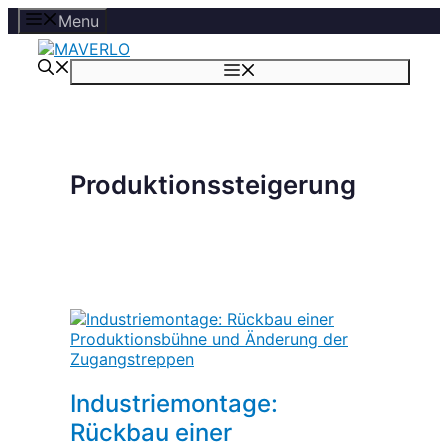
Zum
Menu
Inhalt
springen
Menü
Produktionssteigerung
Industriemontage:
Rückbau einer