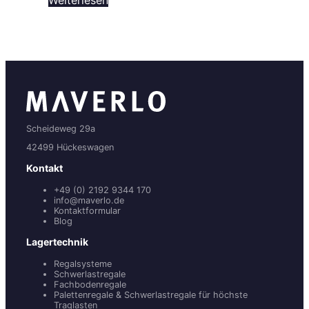
Weiterlesen
Scheideweg 29a
42499 Hückeswagen
Kontakt
+49 (0) 2192 9344 170
info@maverlo.de
Kontaktformular
Blog
Lagertechnik
Regalsysteme
Schwerlastregale
Fachbodenregale
Palettenregale & Schwerlastregale für höchste
Traglasten