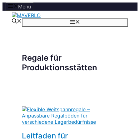
Zum
Menu
Inhalt
springen
Menü
Regale für
Produktionsstätten
Leitfaden für