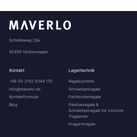
Scheideweg 29a
42499 Hückeswagen
Kontakt
Lagertechnik
+49 (0) 2192 9344 170
Regalsysteme
info@maverlo.de
Schwerlastregale
Kontaktformular
Fachbodenregale
Blog
Palettenregale &
Schwerlastregale für höchste
Traglasten
Kragarmregale