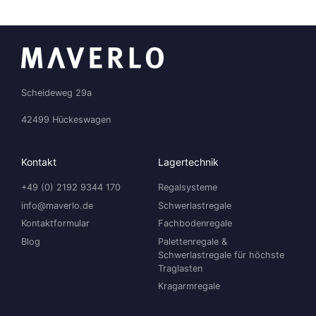
Scheideweg 29a
42499 Hückeswagen
Kontakt
Lagertechnik
+49 (0) 2192 9344 170
Regalsysteme
info@maverlo.de
Schwerlastregale
Kontaktformular
Fachbodenregale
Blog
Palettenregale &
Schwerlastregale für höchste
Traglasten
Kragarmregale