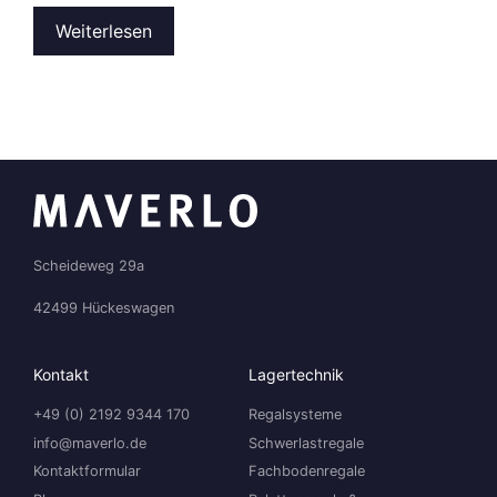
Weiterlesen
Scheideweg 29a
42499 Hückeswagen
Kontakt
Lagertechnik
+49 (0) 2192 9344 170
Regalsysteme
info@maverlo.de
Schwerlastregale
Kontaktformular
Fachbodenregale