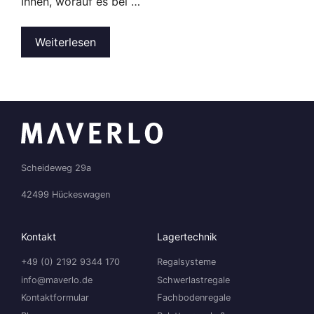
Ihnen, worauf es bei …
Weiterlesen
Scheideweg 29a
42499 Hückeswagen
Kontakt
Lagertechnik
+49 (0) 2192 9344 170
Regalsysteme
info@maverlo.de
Schwerlastregale
Kontaktformular
Fachbodenregale