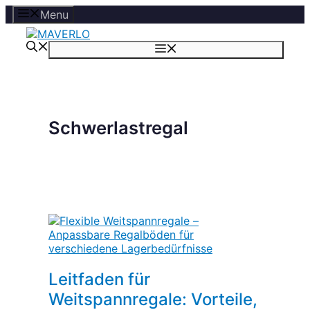
Zum
Menu
Inhalt
springen
Menü
Schwerlastregal
Leitfaden für
Weitspannregale: Vorteile,