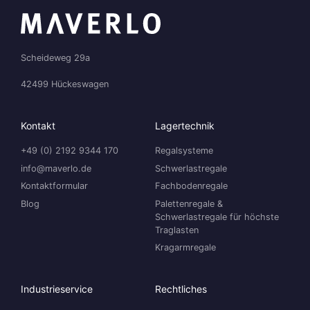
Scheideweg 29a
42499 Hückeswagen
Kontakt
Lagertechnik
+49 (0) 2192 9344 170
Regalsysteme
info@maverlo.de
Schwerlastregale
Kontaktformular
Fachbodenregale
Blog
Palettenregale &
Schwerlastregale für höchste
Traglasten
Kragarmregale
Industrieservice
Rechtliches