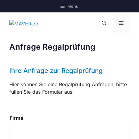
Zum
Menu
Inhalt
springen
Menü
Anfrage Regalprüfung
Ihre Anfrage zur Regalprüfung
Hier können Sie eine Regalprüfung Anfragen, bitte
füllen Sie das Formular aus:
Firma