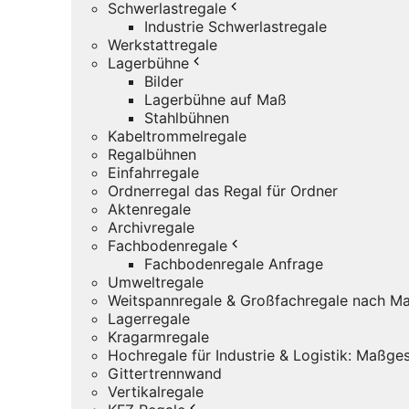
Schwerlastregale
Industrie Schwerlastregale
Werkstattregale
Lagerbühne
Bilder
Lagerbühne auf Maß
Stahlbühnen
Kabeltrommelregale
Regalbühnen
Einfahrregale
Ordnerregal das Regal für Ordner
Aktenregale
Archivregale
Fachbodenregale
Fachbodenregale Anfrage
Umweltregale
Weitspannregale & Großfachregale nach Ma
Lagerregale
Kragarmregale
Hochregale für Industrie & Logistik: Maßg
Gittertrennwand
Vertikalregale