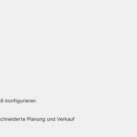
ß konfigurieren
eschneiderte Planung und Verkauf