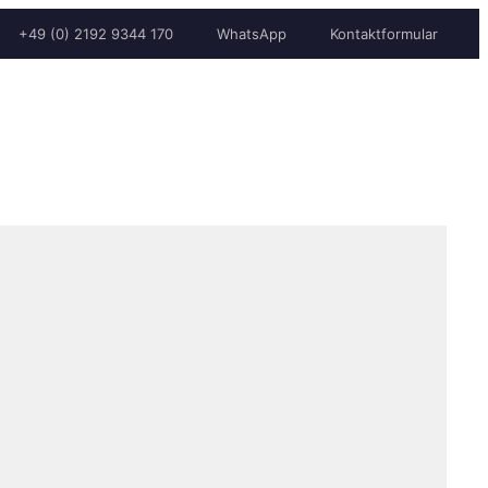
+49 (0) 2192 9344 170
WhatsApp
Kontaktformular