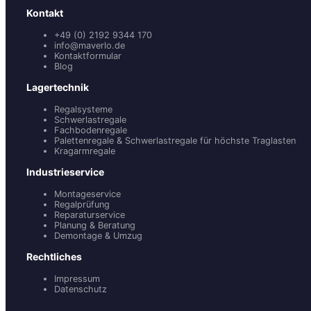
Kontakt
+49 (0) 2192 9344 170
info@maverlo.de
Kontaktformular
Blog
Lagertechnik
Regalsysteme
Schwerlastregale
Fachbodenregale
Palettenregale & Schwerlastregale für höchste Traglasten
Kragarmregale
Industrieservice
Montageservice
Regalprüfung
Reparaturservice
Planung & Beratung
Demontage & Umzug
Rechtliches
Impressum
Datenschutz