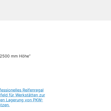
 „2500 mm Höhe“