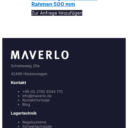
Rahmen 500 mm
Zur Anfrage hinzufügen
Scheideweg 29a
42499 Hückeswagen
Kontakt
+49 (0) 2192 9344 170
info@maverlo.de
Kontaktformular
Blog
Lagertechnik
Regalsysteme
Schwerlastregale