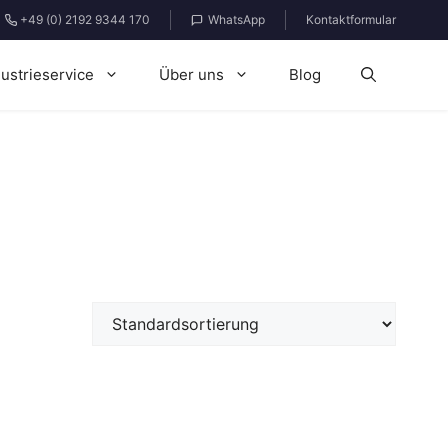
+49 (0) 2192 9344 170
WhatsApp
Kontaktformular
dustrieservice
Über uns
Blog