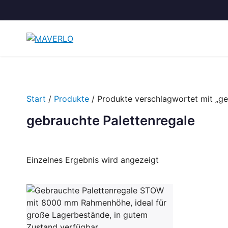
Zum
Inhalt
springen
Start
/
Produkte
/ Produkte verschlagwortet mit „ge
gebrauchte Palettenregale
Einzelnes Ergebnis wird angezeigt