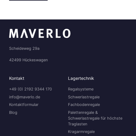
Scheideweg 29a
42499 Hückeswagen
Kontakt
Lagertechnik
+49 (0) 2192 9344 170
Regalsysteme
info@maverlo.de
Schwerlastregale
Kontaktformular
Fachbodenregale
Blog
Palettenregale &
Schwerlastregale für höchste
Traglasten
Kragarmregale