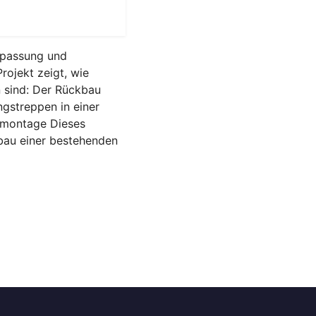
Anpassung und
rojekt zeigt, wie
n sind: Der Rückbau
gstreppen in einer
iemontage Dieses
bau einer bestehenden