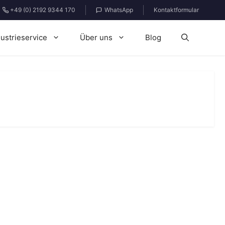
+49 (0) 2192 9344 170
WhatsApp
Kontaktformular
dustrieservice
Über uns
Blog