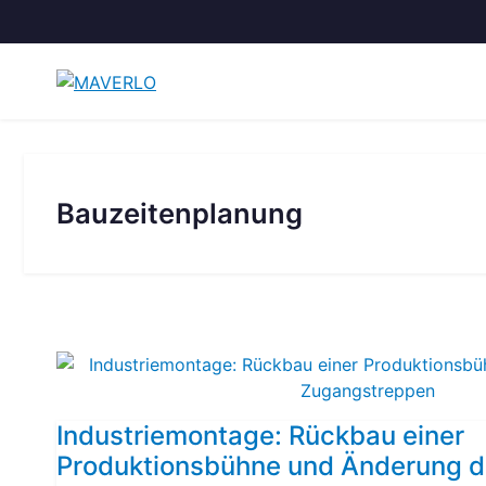
Zum
Inhalt
springen
Bauzeitenplanung
Industriemontage: Rückbau einer
Produktionsbühne und Änderung d