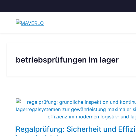
Zum
Inhalt
springen
betriebsprüfungen im lager
Regalprüfung: Sicherheit und Effiz