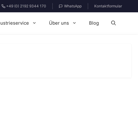
+49 (0) 2192 9344 170
WhatsApp
Kontaktformular
dustrieservice
Über uns
Blog