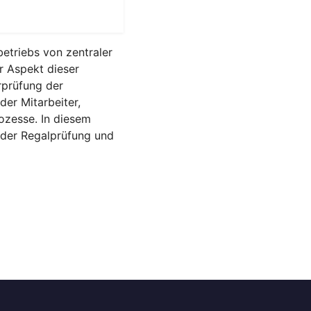
betriebs von zentraler
r Aspekt dieser
rprüfung der
der Mitarbeiter,
ozesse. In diesem
 der Regalprüfung und