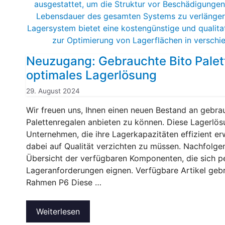
Neuzugang: Gebrauchte Bito Palett
optimales Lagerlösung
29. August 2024
Wir freuen uns, Ihnen einen neuen Bestand an gebra
Palettenregalen anbieten zu können. Diese Lagerlösu
Unternehmen, die ihre Lagerkapazitäten effizient e
dabei auf Qualität verzichten zu müssen. Nachfolgen
Übersicht der verfügbaren Komponenten, die sich pe
Lageranforderungen eignen. Verfügbare Artikel gebr
Rahmen P6 Diese …
Weiterlesen