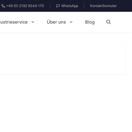
+49 (0) 2192 9344 170
WhatsApp
Kontaktformular
dustrieservice
Über uns
Blog