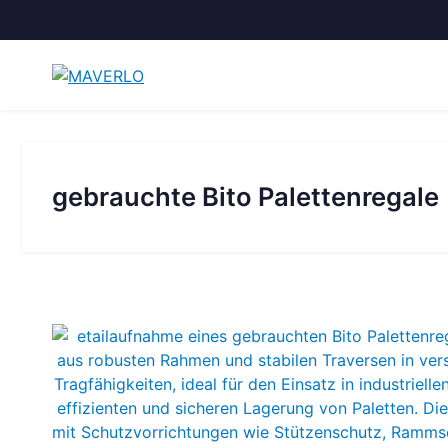
Zum
Inhalt
springen
gebrauchte Bito Palettenregale