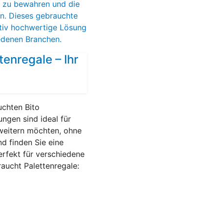
enregale – Ihr
uchten Bito
ngen sind ideal für
rweitern möchten, ohne
d finden Sie eine
rfekt für verschiedene
aucht Palettenregale: