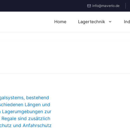
info@maverlo.de
Home
Lagertechnik
In