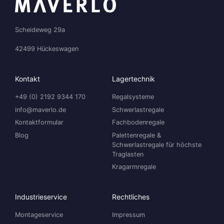
Scheideweg 29a
42499 Hückeswagen
Kontakt
Lagertechnik
+49 (0) 2192 9344 170
Regalsysteme
info@maverlo.de
Schwerlastregale
Kontaktformular
Fachbodenregale
Blog
Palettenregale &
Schwerlastregale für höchste
Traglasten
Kragarmregale
Industrieservice
Rechtliches
Montageservice
Impressum