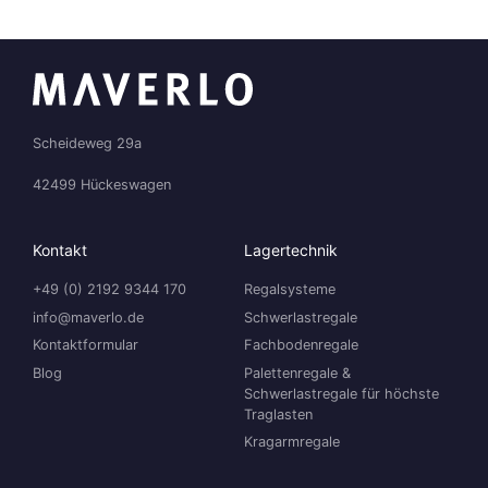
Scheideweg 29a
42499 Hückeswagen
Kontakt
Lagertechnik
+49 (0) 2192 9344 170
Regalsysteme
info@maverlo.de
Schwerlastregale
Kontaktformular
Fachbodenregale
Blog
Palettenregale &
Schwerlastregale für höchste
Traglasten
Kragarmregale