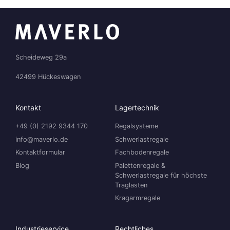
Scheideweg 29a
42499 Hückeswagen
Kontakt
Lagertechnik
+49 (0) 2192 9344 170
Regalsysteme
info@maverlo.de
Schwerlastregale
Kontaktformular
Fachbodenregale
Blog
Palettenregale &
Schwerlastregale für höchste
Traglasten
Kragarmregale
Industrieservice
Rechtliches