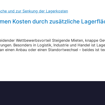
men Kosten durch zusätzliche Lagerflä
heidender Wettbewerbsvorteil Steigende Mieten, knappe 
ungen. Besonders in Logistik, Industrie und Handel ist Lag
 an einen Anbau oder einen Standortwechsel – beides ist te