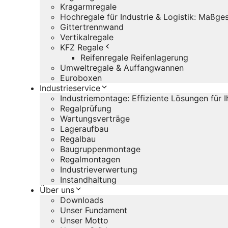
Kragarmregale
Hochregale für Industrie & Logistik: Maßg
Gittertrennwand
Vertikalregale
KFZ Regale
Reifenregale Reifenlagerung
Umweltregale & Auffangwannen
Euroboxen
Industrieservice
Industriemontage: Effiziente Lösungen für 
Regalprüfung
Wartungsverträge
Lageraufbau
Regalbau
Baugruppenmontage
Regalmontagen
Industrieverwertung
Instandhaltung
Über uns
Downloads
Unser Fundament
Unser Motto