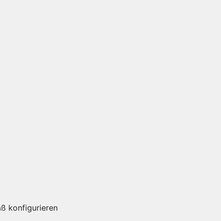
ß konfigurieren