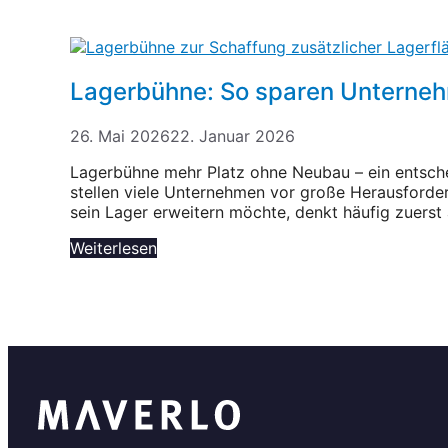
Lagerbühne: So sparen Unterneh
26. Mai 2026
22. Januar 2026
Lagerbühne mehr Platz ohne Neubau – ein entsc
stellen viele Unternehmen vor große Herausforder
sein Lager erweitern möchte, denkt häufig zuerst
Weiterlesen