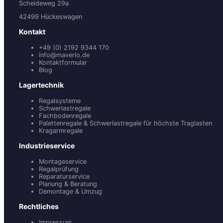
Scheideweg 29a
42499 Hückeswagen
Kontakt
+49 (0) 2192 9344 170
info@maverlo.de
Kontaktformular
Blog
Lagertechnik
Regalsysteme
Schwerlastregale
Fachbodenregale
Palettenregale & Schwerlastregale für höchste Traglasten
Kragarmregale
Industrieservice
Montageservice
Regalprüfung
Reparaturservice
Planung & Beratung
Demontage & Umzug
Rechtliches
Impressum