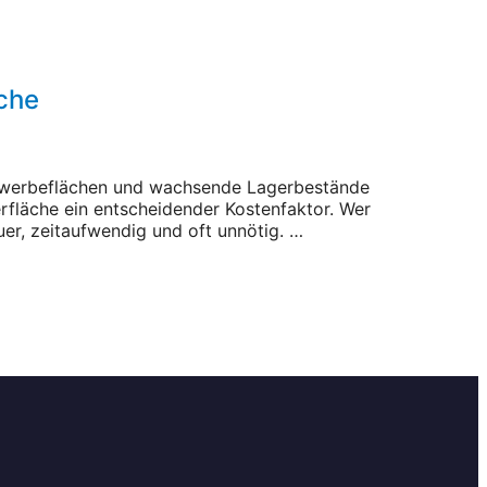
che
Gewerbeflächen und wachsende Lagerbestände
erfläche ein entscheidender Kostenfaktor. Wer
uer, zeitaufwendig und oft unnötig. …