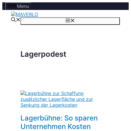
Zum
Menu
Inhalt
springen
Menü
Lagerpodest
Lagerbühne: So sparen
Unternehmen Kosten