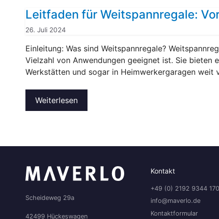
Leitfaden für Weitspannregale: V
26. Juli 2024
Einleitung: Was sind Weitspannregale? Weitspannrega
Vielzahl von Anwendungen geeignet ist. Sie bieten ei
Werkstätten und sogar in Heimwerkergaragen weit ve
Weiterlesen
Kontakt
+49 (0) 2192 9344 17
Scheideweg 29a
info@maverlo.de
Kontaktformular
42499 Hückeswagen