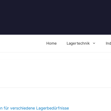
Home
Lagertechnik
In