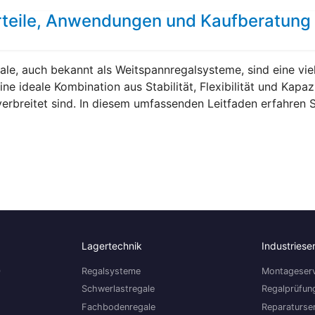
orteile, Anwendungen und Kaufberatung
le, auch bekannt als Weitspannregalsysteme, sind eine viel
ne ideale Kombination aus Stabilität, Flexibilität und Kapaz
rbreitet sind. In diesem umfassenden Leitfaden erfahren 
Lagertechnik
Industriese
0
Regalsysteme
Montageserv
Schwerlastregale
Regalprüfun
Fachbodenregale
Reparaturse