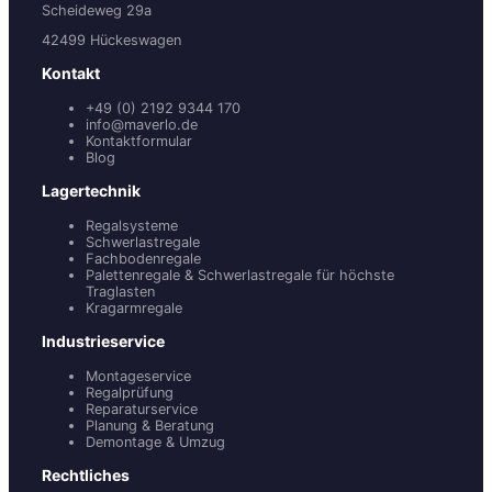
Scheideweg 29a
42499 Hückeswagen
Kontakt
+49 (0) 2192 9344 170
info@maverlo.de
Kontaktformular
Blog
Lagertechnik
Regalsysteme
Schwerlastregale
Fachbodenregale
Palettenregale & Schwerlastregale für höchste
Traglasten
Kragarmregale
Industrieservice
Montageservice
Regalprüfung
Reparaturservice
Planung & Beratung
Demontage & Umzug
Rechtliches