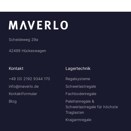
Scheideweg 29a
42499 Hückeswagen
Kontakt
Lagertechnik
+49 (0) 2192 9344 170
Regalsysteme
info@maverlo.de
Schwerlastregale
Kontaktformular
Fachbodenregale
Blog
Palettenregale &
Schwerlastregale für höchste
Traglasten
Kragarmregale