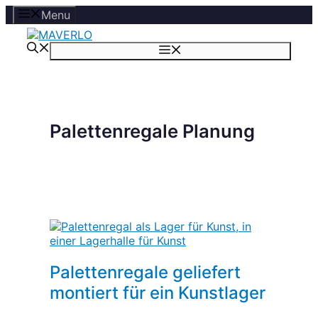
Zum
Menu
Inhalt
springen
Menü
Palettenregale Planung
Palettenregale geliefert
montiert für ein Kunstlager