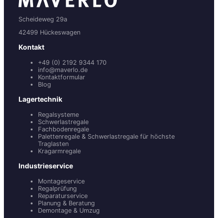
Scheideweg 29a
42499 Hückeswagen
Kontakt
+49 (0) 2192 9344 170
info@maverlo.de
Kontaktformular
Blog
Lagertechnik
Regalsysteme
Schwerlastregale
Fachbodenregale
Palettenregale & Schwerlastregale für höchste
Traglasten
Kragarmregale
Industrieservice
Montageservice
Regalprüfung
Reparaturservice
Planung & Beratung
Demontage & Umzug