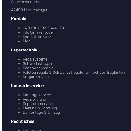
Scheideweg 29a
42499 Hückeswagen
Kontakt
+49 (0) 2192 9344 170
info@maverlo.de
Kontaktformular
Blog
Lagertechnik
Regalsysteme
Schwerlastregale
Fachbodenregale
Palettenregale & Schwerlastregale für höchste Traglasten
Kragarmregale
Industrieservice
Montageservice
Regalprüfung
Reparaturservice
Planung & Beratung
Demontage & Umzug
Rechtliches
Impressum