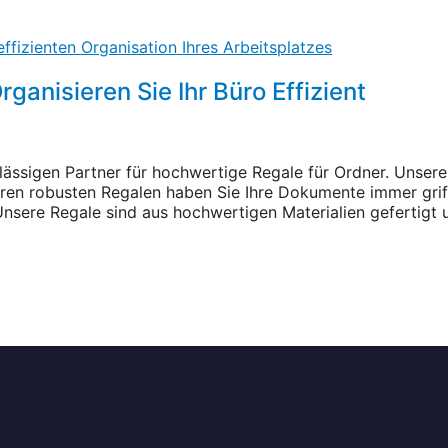
ganisieren Sie Ihr Büro Effizient
ssigen Partner für hochwertige Regale für Ordner. Unsere
nseren robusten Regalen haben Sie Ihre Dokumente immer gri
sere Regale sind aus hochwertigen Materialien gefertigt 