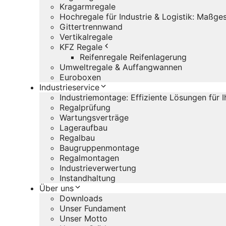
Kragarmregale
Hochregale für Industrie & Logistik: Maßg
Gittertrennwand
Vertikalregale
KFZ Regale
Reifenregale Reifenlagerung
Umweltregale & Auffangwannen
Euroboxen
Industrieservice
Industriemontage: Effiziente Lösungen für 
Regalprüfung
Wartungsverträge
Lageraufbau
Regalbau
Baugruppenmontage
Regalmontagen
Industrieverwertung
Instandhaltung
Über uns
Downloads
Unser Fundament
Unser Motto