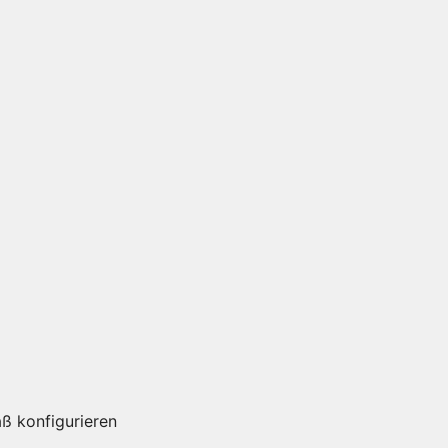
ß konfigurieren