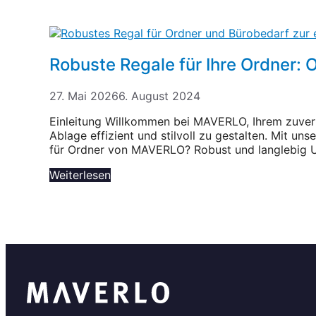
Robuste Regale für Ihre Ordner: Or
27. Mai 2026
6. August 2024
Einleitung Willkommen bei MAVERLO, Ihrem zuverlä
Ablage effizient und stilvoll zu gestalten. Mit u
für Ordner von MAVERLO? Robust und langlebig Un
Weiterlesen